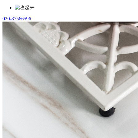
020-87566596